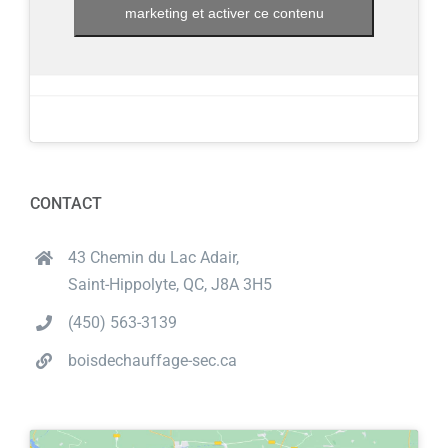
marketing et activer ce contenu
CONTACT
43 Chemin du Lac Adair,
Saint-Hippolyte, QC, J8A 3H5
(450) 563-3139
boisdechauffage-sec.ca