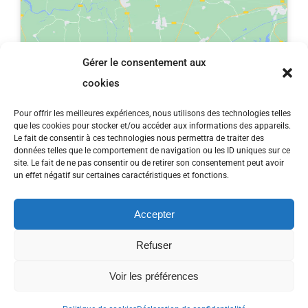
Gérer le consentement aux
Cliquez pour accepter les cookies
cookies
marketing et activer ce contenu
Pour offrir les meilleures expériences, nous utilisons des technologies telles
que les cookies pour stocker et/ou accéder aux informations des appareils.
Le fait de consentir à ces technologies nous permettra de traiter des
données telles que le comportement de navigation ou les ID uniques sur ce
site. Le fait de ne pas consentir ou de retirer son consentement peut avoir
un effet négatif sur certaines caractéristiques et fonctions.
Accepter
Refuser
Bâtit par
Agence web
Tous droits réservés ©
Voir les préférences
L'Environnement Du Nord