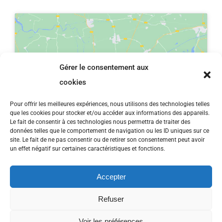
Gérer le consentement aux
Cliquez pour accepter les cookies
cookies
marketing et activer ce contenu
Pour offrir les meilleures expériences, nous utilisons des technologies telles
que les cookies pour stocker et/ou accéder aux informations des appareils.
Le fait de consentir à ces technologies nous permettra de traiter des
données telles que le comportement de navigation ou les ID uniques sur ce
site. Le fait de ne pas consentir ou de retirer son consentement peut avoir
un effet négatif sur certaines caractéristiques et fonctions.
Accepter
Refuser
Bâtit par
Agence web
Tous droits réservés ©
Voir les préférences