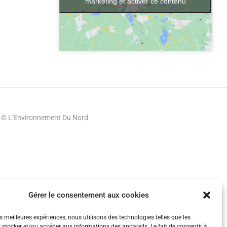
marketing et activer ce contenu
 © L'Environnement Du Nord
Gérer le consentement aux cookies
es meilleures expériences, nous utilisons des technologies telles que les
 stocker et/ou accéder aux informations des appareils. Le fait de consentir à