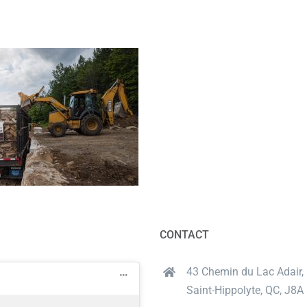
CONTACT
43 Chemin du Lac Adair,
Saint-Hippolyte, QC, J8A