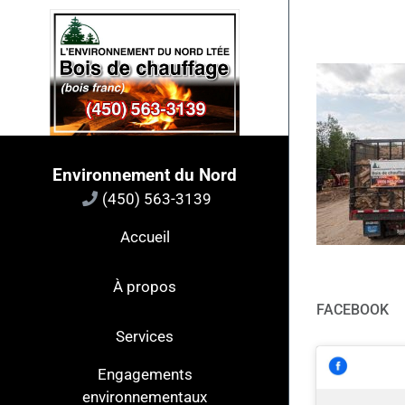
Passer
au
contenu
Environnement du Nord
(450) 563-3139
Accueil
À propos
FACEBOOK
Services
Engagements
environnementaux