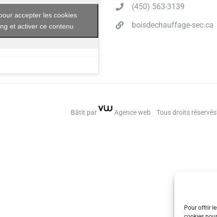
(450) 563-3139
pour accepter les cookies
boisdechauffage-sec.ca
ng et activer ce contenu
Bâtit par
Agence web
Tous droits réservés
Pour offrir l
cookies pour