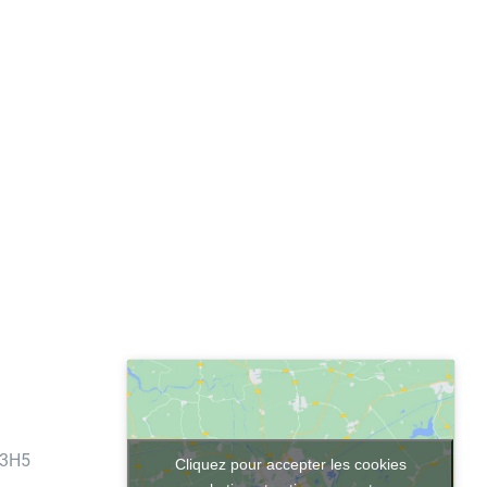
 3H5
Cliquez pour accepter les cookies