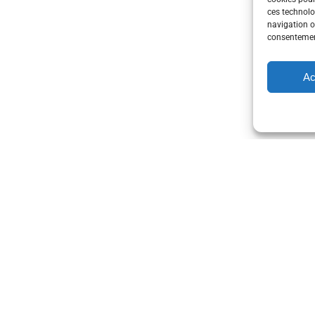
ces technolo
navigation ou
consentement
Ac