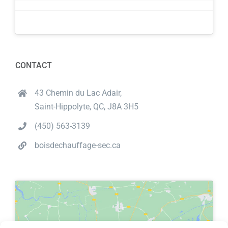
CONTACT
43 Chemin du Lac Adair,
Saint-Hippolyte, QC, J8A 3H5
(450) 563-3139
boisdechauffage-sec.ca