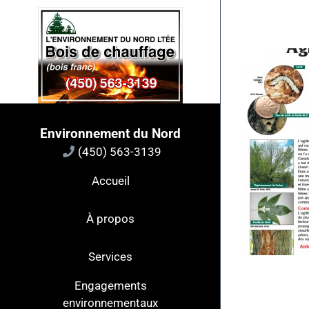
Passer
au
contenu
Environnement du Nord
(450) 563-3139
Accueil
À propos
Services
Engagements
environnementaux