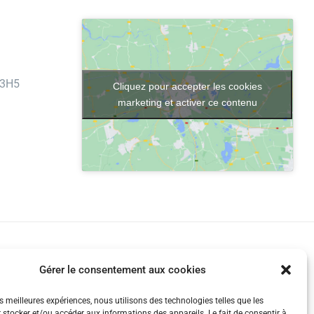
 3H5
Cliquez pour accepter les cookies
marketing et activer ce contenu
 © L'Environnement Du Nord
Gérer le consentement aux cookies
es meilleures expériences, nous utilisons des technologies telles que les
 stocker et/ou accéder aux informations des appareils. Le fait de consentir à