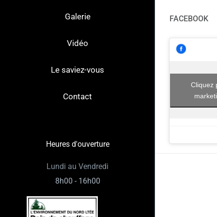
Galerie
FACEBOOK
Vidéo
Le saviez-vous
Cliquez 
Contact
marketi
Heures d'ouverture
Lundi au Vendredi
8h00 - 16h00