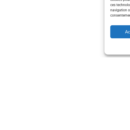
ces technolo
navigation ou
consentement
Ac