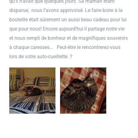
qu’il n’avait que quelques jours. Sa maman étant
disparue, nous l’avons apprivoisé. Le faire boire à la
bouteille était sûrement un aussi beau cadeau pour lui
que pour nous! Encore aujourd’hui il partage notre vie
et nous rempli de bonheur et de magnifiques souvenirs
à chaque caresses…
Peut-être le rencontrerez-vous
lors de votre auto-cueillette ?