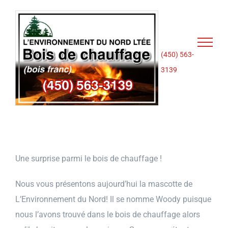
Passer
au
contenu
(450) 563-
3139
Une surprise parmi le bois de chauffage !
Nous vous présentons aujourd’hui la mascotte de
L’Environnement du Nord! Il se nomme Woody puisque
nous l’avons trouvé dans le bois de chauffage alors